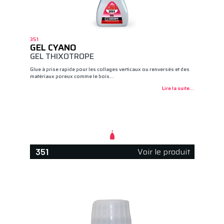
351
GEL CYANO
GEL THIXOTROPE
Glue à prise rapide pour les collages verticaux ou renversés et des
matériaux poreux comme le bois…
Lire la suite...
Voir le produit
351