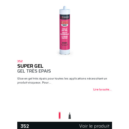
352
SUPER GEL
GEL TRÈS EPAIS
Glue en gel très épais pour toutes les applications nécessitant un
produit visqueux. Pour…
Lire la suite...
Voir le produit
352