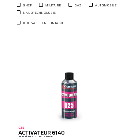
SNCF
MILITAIRE
GAZ
AUTOMOBILE
NANOTECHNOLOGIE
UTILISABLE EN FONTAINE
025
ACTIVATEUR 6140