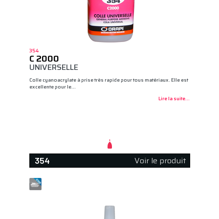
354
C 2000
UNIVERSELLE
Colle cyanoacrylate à prise très rapide pour tous matériaux. Elle est
excellente pour le…
Lire la suite...
Voir le produit
354