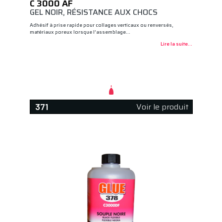
C 3000 AF
GEL NOIR, RÉSISTANCE AUX CHOCS
Adhésif à prise rapide pour collages verticaux ou renversés,
matériaux poreux lorsque l’assemblage…
Lire la suite...
Voir le produit
371