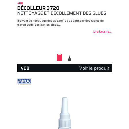
408
DÉCOLLEUR 3720
NETTOYAGE ET DÉCOLLEMENT DES GLUES
Solvant de nettoyage des appareils de dépose et des tables de
travail souillées par les glues…
Lire la suite...
Voir le produit
408