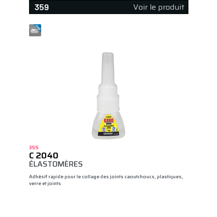
Voir le produit
359
355
C 2040
ÉLASTOMÈRES
Adhésif rapide pour le collage des joints caoutchoucs, plastiques,
verre et joints