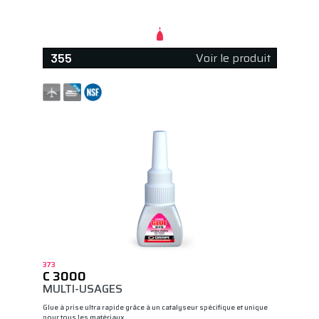
Voir le produit
355
373
C 3000
MULTI-USAGES
Glue à prise ultra rapide grâce à un catalyseur spécifique et unique
pour tous les matériaux…