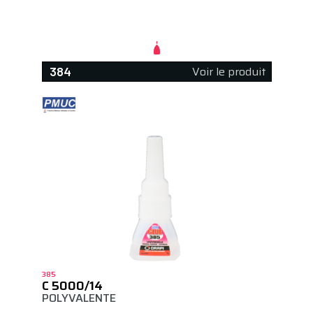
Voir le produit
384
385
C 5000/14
POLYVALENTE