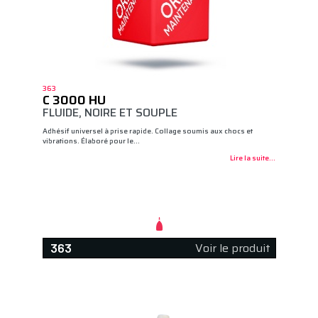
363
C 3000 HU
FLUIDE, NOIRE ET SOUPLE
Adhésif universel à prise rapide. Collage soumis aux chocs et
vibrations. Élaboré pour le…
Lire la suite...
Voir le produit
363