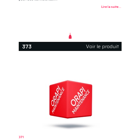
Lire la suite...
Voir le produit
373
371