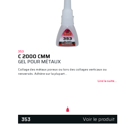
353
C 2000 CMM
GEL POUR MÉTAUX
Collage des métaux poreux ou lors des collages verticaux ou
renversés. Adhère sur la plupart…
Lire la suite...
Voir le produit
353