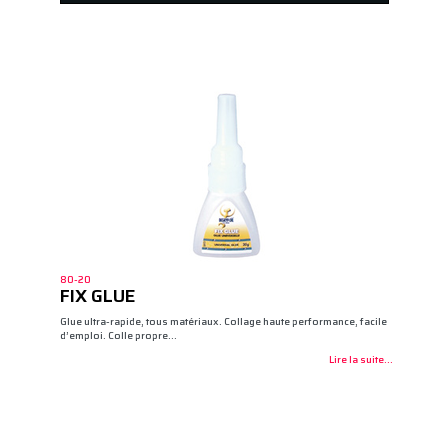
80-20
FIX GLUE
Glue ultra-rapide, tous matériaux. Collage haute performance, facile
d’emploi. Colle propre…
Lire la suite...