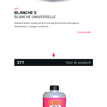
377
BLANCHE S
BLANCHE UNIVERSELLE
Adhésif blanc universel à prise rapide et forte résistance
mécanique. Collage souple et…
Lire la suite...
Voir le produit
377