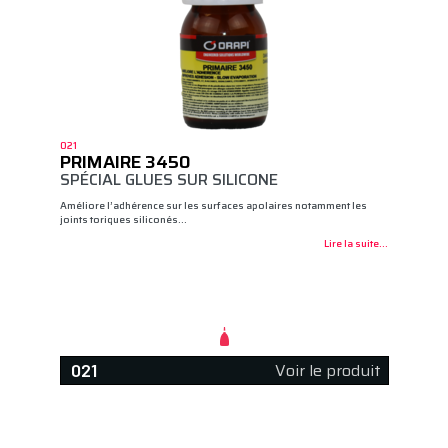
021
PRIMAIRE 3450
SPÉCIAL GLUES SUR SILICONE
Améliore l’adhérence sur les surfaces apolaires notamment les
joints toriques siliconés…
Lire la suite...
Voir le produit
021