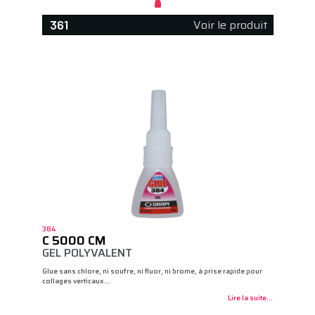
Voir le produit
361
384
C 5000 CM
GEL POLYVALENT
Glue sans chlore, ni soufre, ni fluor, ni brome, à prise rapide pour
collages verticaux…
Lire la suite...