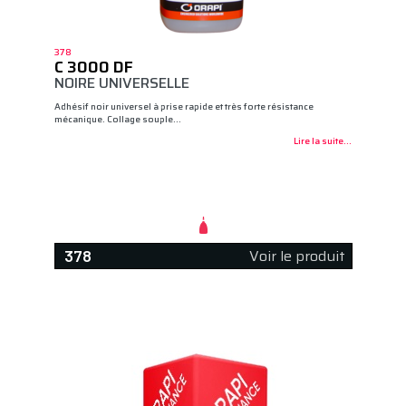
378
C 3000 DF
NOIRE UNIVERSELLE
Adhésif noir universel à prise rapide et très forte résistance
mécanique. Collage souple…
Lire la suite...
Voir le produit
378