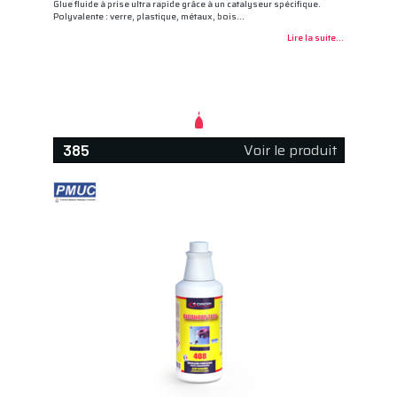
Glue fluide à prise ultra rapide grâce à un catalyseur spécifique.
Polyvalente : verre, plastique, métaux, bois…
Lire la suite...
Voir le produit
385