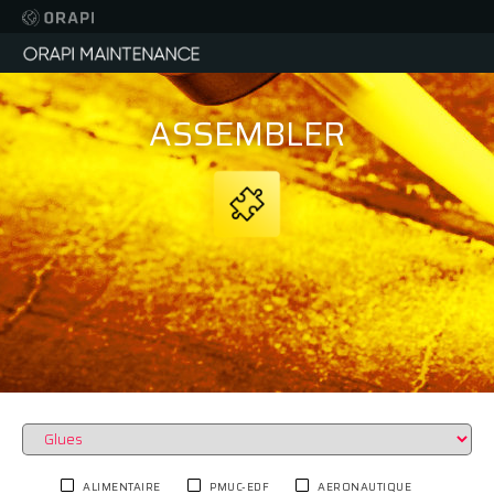
ASSEMBLER
ALIMENTAIRE
PMUC-EDF
AERONAUTIQUE