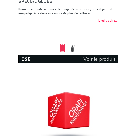
SPÉCIAL GLUES
Diminue considérablement le temps de prise des glues et permet
une polymérisation en dehors du plan de collage…
Lire la suite...
Voir le produit
025