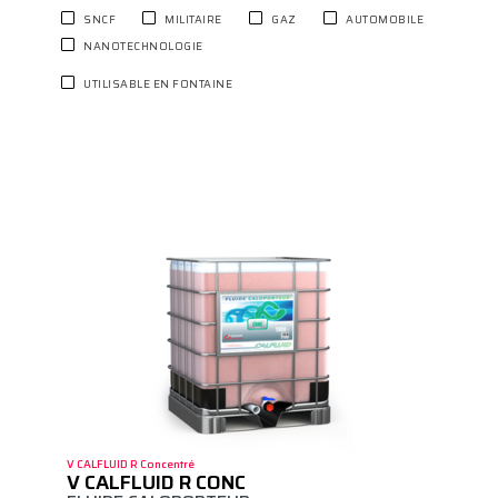
SNCF
MILITAIRE
GAZ
AUTOMOBILE
NANOTECHNOLOGIE
UTILISABLE EN FONTAINE
V CALFLUID R Concentré
V CALFLUID R CONC