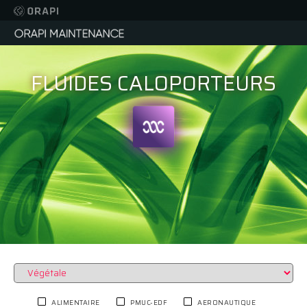
FLUIDES CALOPORTEURS
ALIMENTAIRE
PMUC-EDF
AERONAUTIQUE