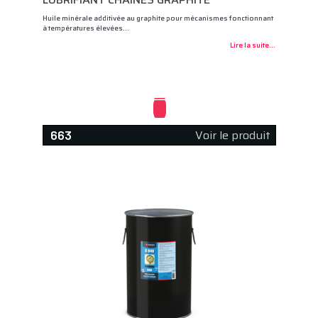
Huile minérale additivée au graphite pour mécanismes fonctionnant
à températures élevées…
Lire la suite...
Voir le produit
663