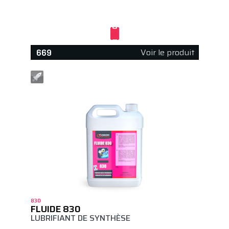
Voir le produit
669
830
FLUIDE 830
LUBRIFIANT DE SYNTHÈSE