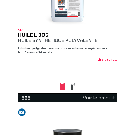
565
HUILE L 305
HUILE SYNTHÉTIQUE POLYVALENTE
Lubrifiant polyvalent avec un pouvoir anti-usure supérieur aux
lubrifiants traditionnels…
Lire la suite...
Voir le produit
565