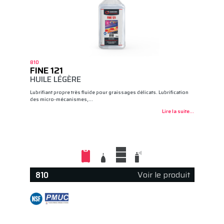
810
FINE 121
HUILE LÉGÈRE
Lubrifiant propre très fluide pour graissages délicats. Lubrification
des micro-mécanismes,…
Lire la suite...
Voir le produit
810