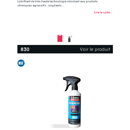
Lubrifiant de très haute technologie résistant aux produits
chimiques agressifs : oxydants…
Lire la suite...
Voir le produit
830