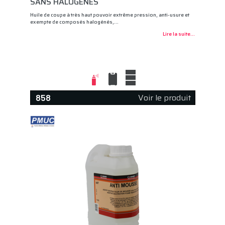
SANS HALOGÈNES
Huile de coupe à très haut pouvoir extrême pression, anti-usure et
exempte de composés halogénés,…
Lire la suite...
Voir le produit
858