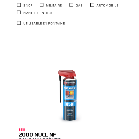
SNCF
MILITAIRE
GAZ
AUTOMOBILE
NANOTECHNOLOGIE
UTILISABLE EN FONTAINE
858
2000 NUCL NF