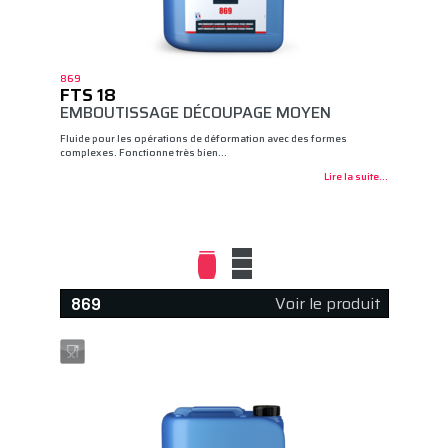
869
FTS 18
EMBOUTISSAGE DÉCOUPAGE MOYEN
Fluide pour les opérations de déformation avec des formes
complexes. Fonctionne très bien…
Lire la suite...
Voir le produit
869