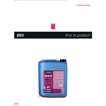
Lire la suite...
Voir le produit
860
822