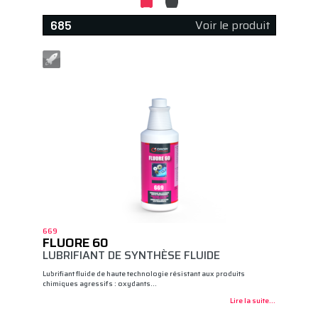
Voir le produit
685
669
FLUORE 60
LUBRIFIANT DE SYNTHÈSE FLUIDE
Lubrifiant fluide de haute technologie résistant aux produits
chimiques agressifs : oxydants…
Lire la suite...