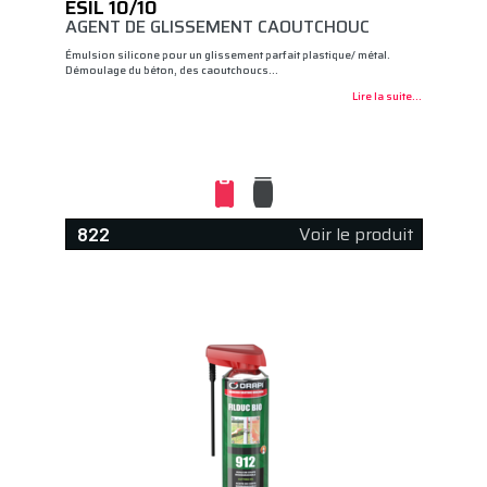
ESIL 10/10
AGENT DE GLISSEMENT CAOUTCHOUC
Émulsion silicone pour un glissement parfait plastique/ métal.
Démoulage du béton, des caoutchoucs…
Lire la suite...
Voir le produit
822