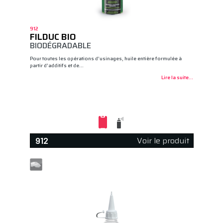
912
FILDUC BIO
BIODÉGRADABLE
Pour toutes les opérations d’usinages, huile entière formulée à
partir d’additifs et de…
Lire la suite...
Voir le produit
912