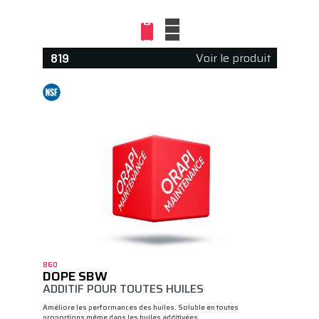
Voir le produit
819
860
DOPE SBW
ADDITIF POUR TOUTES HUILES
Améliore les performances des huiles. Soluble en toutes
proportions même dans les huiles additivées…