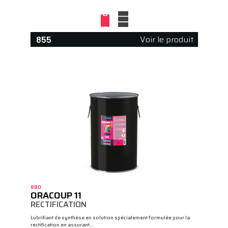
Voir le produit
855
880
ORACOUP 11
RECTIFICATION
Lubrifiant de synthèse en solution spécialement formulée pour la
rectification en assurant…