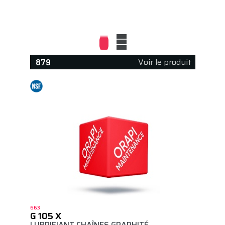
Voir le produit
879
663
G 105 X
LUBRIFIANT CHAÎNES GRAPHITÉ