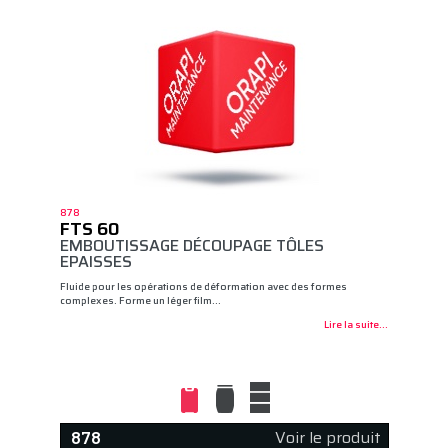
878
FTS 60
EMBOUTISSAGE DÉCOUPAGE TÔLES
EPAISSES
Fluide pour les opérations de déformation avec des formes
complexes. Forme un léger film…
Lire la suite...
Voir le produit
878