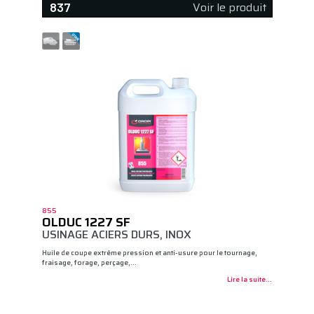
Voir le produit
837
855
OLDUC 1227 SF
USINAGE ACIERS DURS, INOX
Huile de coupe extrême pression et anti-usure pour le tournage,
fraisage, forage, perçage,…
Lire la suite...