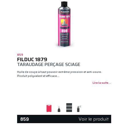
859
FILDUC 1879
TARAUDAGE PERÇAGE SCIAGE
Huile de coupe à haut pouvoir extrême pression et anti-usure.
Produit polyvalent et efficace…
Lire la suite...
Voir le produit
859