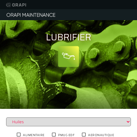
LUBRIFIER
ALIMENTAIRE
PMUC-EDF
AERONAUTIQUE