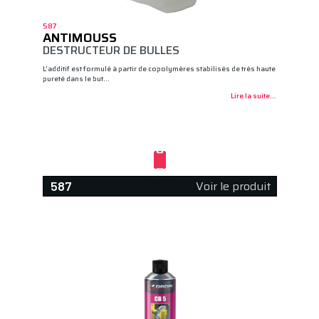
587
ANTIMOUSS
DESTRUCTEUR DE BULLES
L’additif est formulé à partir de copolymères stabilisés de très haute
pureté dans le but…
Lire la suite...
Voir le produit
587