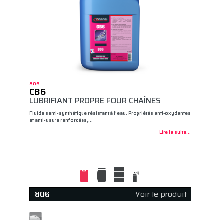
806
CB6
LUBRIFIANT PROPRE POUR CHAÎNES
Fluide semi-synthétique résistant à l’eau. Propriétés anti-oxydantes
et anti-usure renforcées,…
Lire la suite...
Voir le produit
806