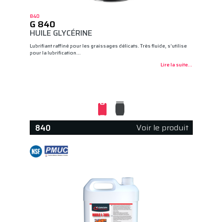
840
G 840
HUILE GLYCÉRINE
Lubrifiant raffiné pour les graissages délicats. Très fluide, s’utilise
pour la lubrification…
Lire la suite...
Voir le produit
840