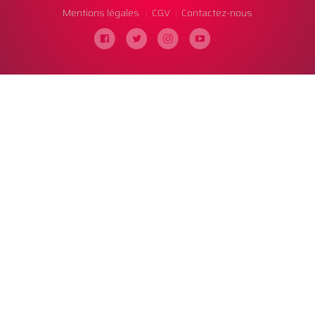
Mentions légales
CGV
Contactez-nous
|
|