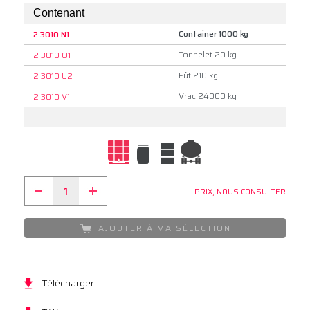
Contenant
Container 1000 kg
2 3010 N1
Tonnelet 20 kg
2 3010 O1
Fût 210 kg
2 3010 U2
Vrac 24000 kg
2 3010 V1
PRIX, NOUS CONSULTER
AJOUTER À MA SÉLECTION
Télécharger