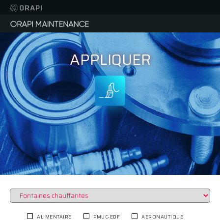
APPLIQUER
ALIMENTAIRE
PMUC-EDF
AERONAUTIQUE