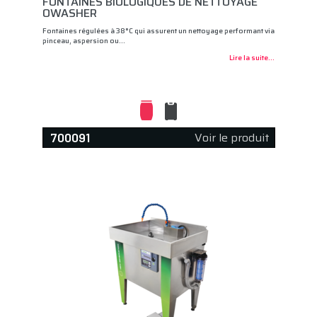
FONTAINES BIOLOGIQUES DE NETTOYAGE
OWASHER
Fontaines régulées à 38°C qui assurent un nettoyage performant via
pinceau, aspersion ou…
Lire la suite...
Voir le produit
700091