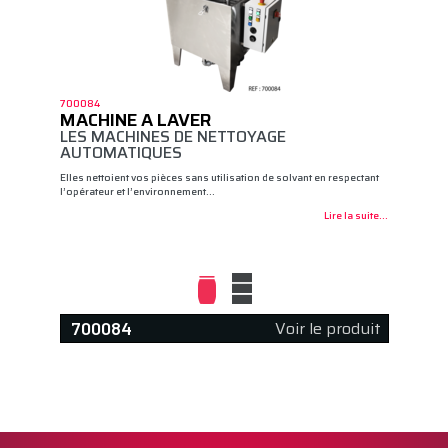
700084
MACHINE A LAVER
LES MACHINES DE NETTOYAGE
AUTOMATIQUES
Elles nettoient vos pièces sans utilisation de solvant en respectant
l’opérateur et l’environnement…
Lire la suite...
Voir le produit
700084