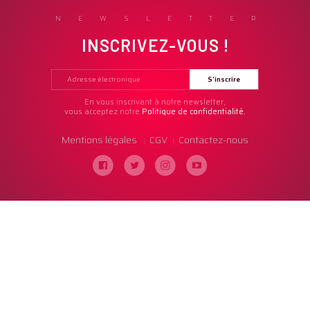
NEWSLETTER
INSCRIVEZ-VOUS !
En vous inscrivant à notre newsletter,
vous acceptez notre
Politique de confidentialité.
Mentions légales
CGV
Contactez-nous
|
|