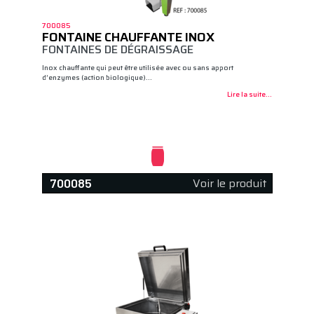
700085
FONTAINE CHAUFFANTE INOX
FONTAINES DE DÉGRAISSAGE
Inox chauffante qui peut être utilisée avec ou sans apport
d’enzymes (action biologique)…
Lire la suite...
Voir le produit
700085