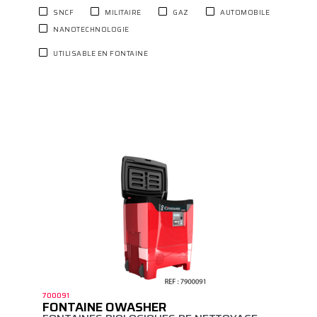
SNCF
MILITAIRE
GAZ
AUTOMOBILE
NANOTECHNOLOGIE
UTILISABLE EN FONTAINE
700091
FONTAINE OWASHER