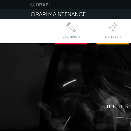
DÉGRIPPER
NETTOYER
DÉGR