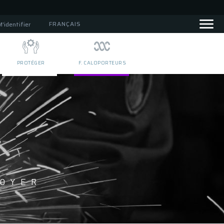
FRANÇAIS
M'identifier
PROTÉGER
F. CALOPORTEURS
TOYER