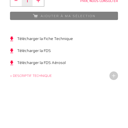
PRIX, NOUS CONSULTER
AJOUTER À MA SÉLECTION
Télécharger la Fiche Technique
Télécharger la FDS
Télécharger la FDS Aérosol
> DESCRIPTIF TECHNIQUE